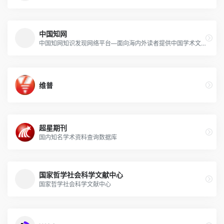
中国知网
中国知网知识发现网络平台—面向海内外读者提供中国学术文献、外文文献、学位论文、报纸、会议、年鉴、工具书等各类资源统一检索、统一导航、在线阅读和下载服务。涵盖基础科学、文史哲、工程科技、社会科学、农业、经济与管理科学、医药卫生、信息科技等十大领域。
维普
超星期刊
国内知名学术资料查询数据库
国家哲学社会科学文献中心
国家哲学社会科学文献中心