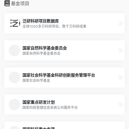
基金项目
泛研科研项目数据库
全球1000多万科研项目、数千万科研成果
国家自然科学基金委员会
国家自然科学基金委员会
国家社会科学基金科研创新服务管理平台
国家社会科学基金
国家重点研发计划
国家科技管理信息系统公共服务平台