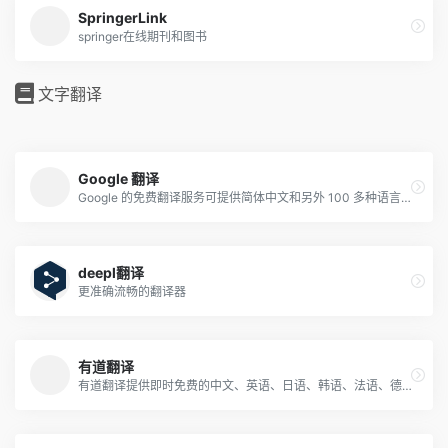
SpringerLink
springer在线期刊和图书
文字翻译
Google 翻译
Google 的免费翻译服务可提供简体中文和另外 100 多种语言之间的互译功能，可让您即时翻译字词、短语和网页内容。
deepl翻译
更准确流畅的翻译器
有道翻译
有道翻译提供即时免费的中文、英语、日语、韩语、法语、德语、俄语、西班牙语、葡萄牙语、越南语、印尼语、意大利语、荷兰语、泰语全文翻译、网页翻译、文档翻译服务。