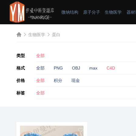
微纳结构
原子分子
生物医学
器材
生物医学
蛋白
类型
全部
格式
全部
PNG
OBJ
max
C4D
价格
全部
积分
现金
标签
全部