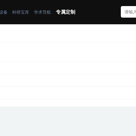
专属定制
设备
科研宝库
学术导航